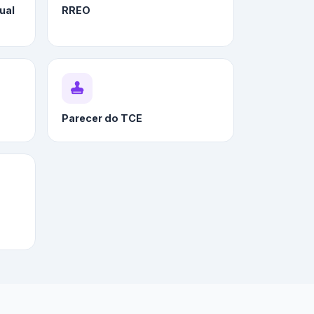
ual
RREO
Parecer do TCE