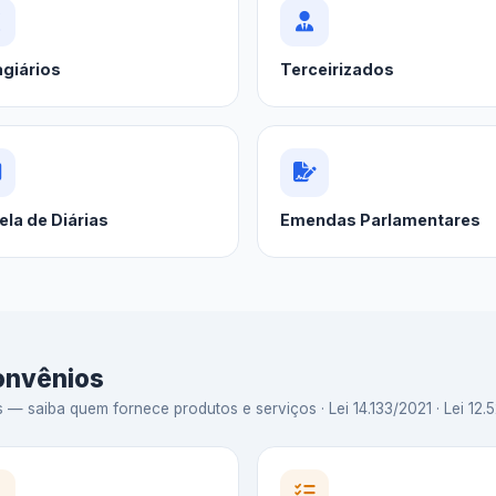
agiários
Terceirizados
ela de Diárias
Emendas Parlamentares
Convênios
 saiba quem fornece produtos e serviços · Lei 14.133/2021 · Lei 12.5