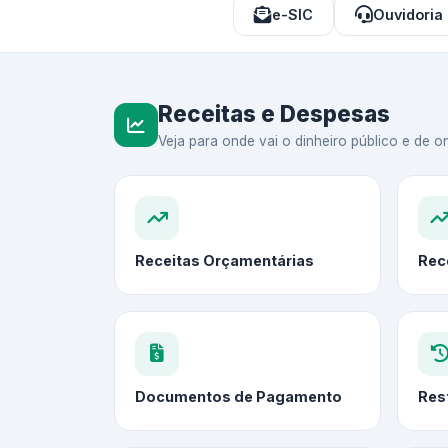
e-SIC
Ouvidoria
Receitas e Despesas
Veja para onde vai o dinheiro público e de on
Receitas Orçamentárias
Rec
Documentos de Pagamento
Res