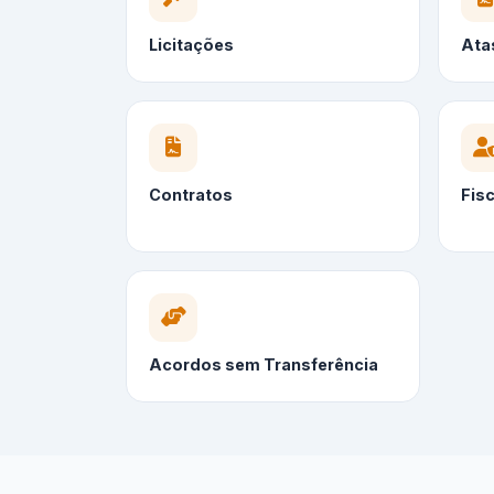
Licitações
Ata
Contratos
Fis
Acordos sem Transferência