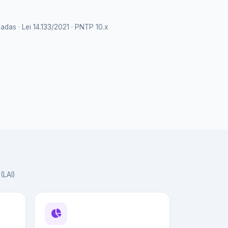
as · Lei 14.133/2021 · PNTP 10.x
(LAI)