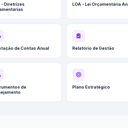
- Diretrizes
LOA - Lei Orçamentária An
amentárias
stação de Contas Anual
Relatório de Gestão
trumentos de
Plano Estratégico
nejamento