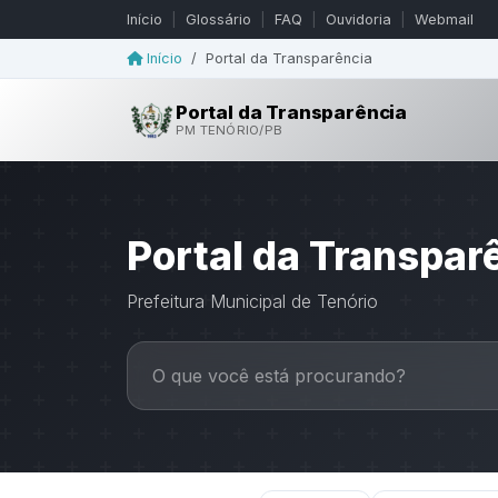
Início
|
Glossário
|
FAQ
|
Ouvidoria
|
Webmail
Início
/
Portal da Transparência
Portal da Transparência
PM TENÓRIO/PB
Portal da Transpar
Prefeitura Municipal de Tenório