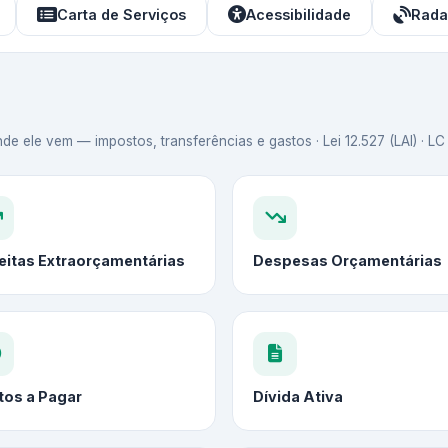
Carta de Serviços
Acessibilidade
Rada
de ele vem — impostos, transferências e gastos · Lei 12.527 (LAI) · L
eitas Extraorçamentárias
Despesas Orçamentárias
tos a Pagar
Dívida Ativa