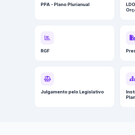
PPA - Plano Plurianual
LDO 
Orç
RGF
Pre
Julgamento pelo Legislativo
Ins
Pla